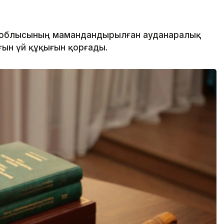
 облысының мамандандырылған ауданаралық
ғын үй құқығын қорғады.