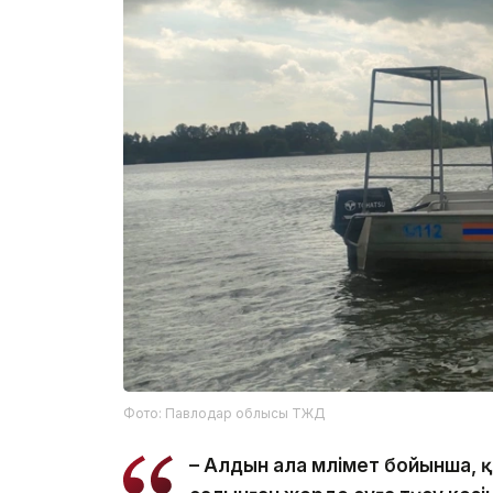
Фото: Павлодар облысы ТЖД
– Алдын ала мәлімет бойынша,