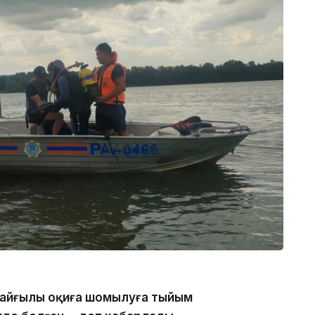
 қайғылы оқиға шомылуға тыйым