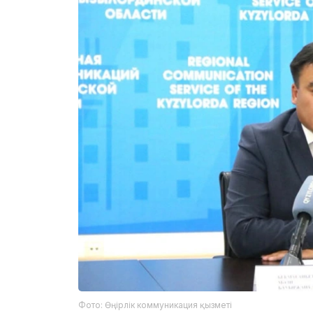
Фото: Өңірлік коммуникация қызметі