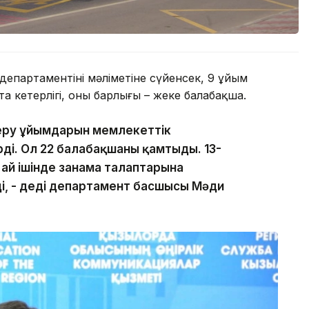
епартаментінің мәліметіне сүйенсек, 9 ұйым
а кетерлігі, оның барлығы – жеке балабақша.
беру ұйымдарын мемлекеттік
ді. Ол 22 балабақшаны қамтыды. 13-
 ай ішінде заңнама талаптарына
ді, - деді департамент басшысы Мәди