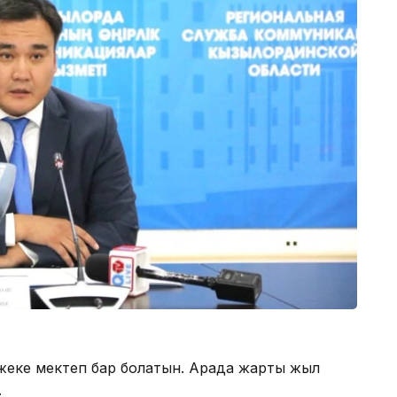
еке мектеп бар болатын. Арада жарты жыл
.