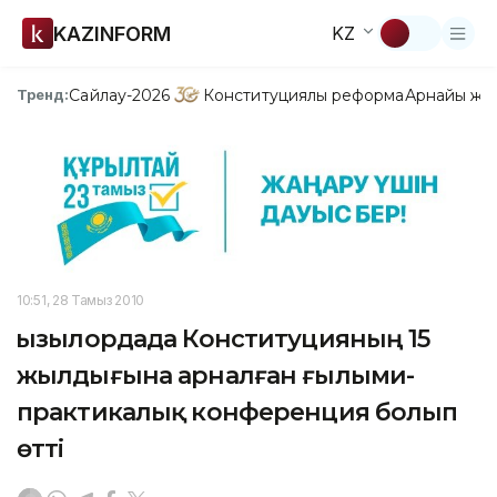
KAZINFORM
KZ
Сайлау-2026
Конституциялық реформа
Арнайы жо
Тренд:
10:51, 28 Тамыз 2010
Қызылордада Конституцияның 15
жылдығына арналған ғылыми-
практикалық конференция болып
өтті