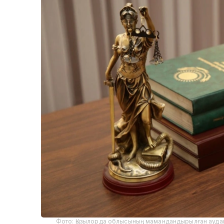
Фото: Қызылорда облысының мамандандырылған аудан