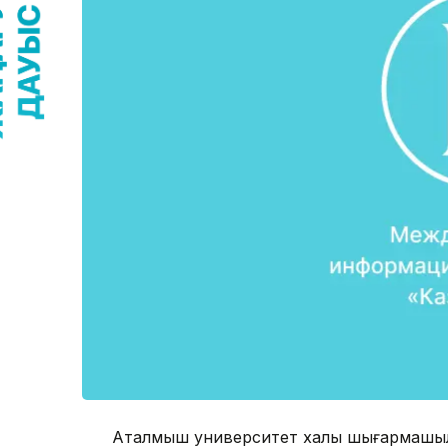
Аталмыш университет халық шығармашылы