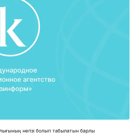
ғының негізі болып табылатын барлық