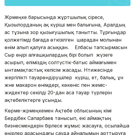
Жәрмеңке барысында жұртшылық әсіресе,
Қызылорданың ақ күріші мен балығына, Аралдың
ас тұзына зор қызығушылық танытты. Тұрғындар
қолжетімді бағада өткізілген шарадан молынан
өнім алып қалуға асыққан. Елбасы тапсырмасын
Сыр өңірі алғашқылардың бірі болып жүзеге
асырып, еліміздің солтүстік-батыс аймағымен
ынтамақтастық келісім жасады. Нәтижесінде
жергілікті тауарөндірушілер күріш, ет, балық, ұн
және макарон өнімдері, көкөніс пен жеміс-
жидектер секілді 20-дан аса тауар түрлерін
ақтөбеліктерге ұсынды.
Көрме-жәрмеңкемен Ақтөбе облысының әкімі
Бердібек Сапарбаев танысып, екі аймақтың
бизнесмендерін бірлесе жұмыс жасауға, осылайша
өңірлер арасындағы сауда айналымын арттыруға