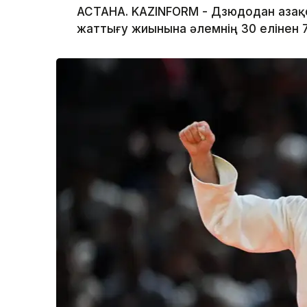
АСТАНА. KAZINFORM - Дзюдодан Қаза
жаттығу жиынына әлемнің 30 елінен 