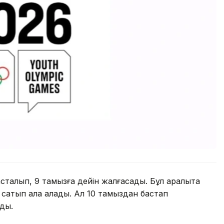
сталып, 9 тамызға дейін жалғасады. Бұл аралықта
 сатып ала алады. Ал 10 тамыздан бастап
ады.