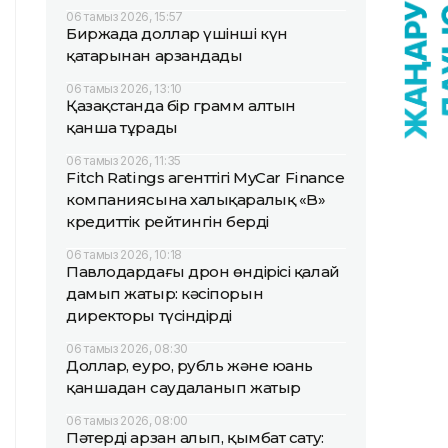
06 тамыз 2026, 15:57
Биржада доллар үшінші күн
қатарынан арзандады
06 тамыз 2026, 13:10
Қазақстанда бір грамм алтын
қанша тұрады
06 тамыз 2026, 11:35
Fitch Ratings агенттігі MyCar Finance
компаниясына халықаралық «B»
кредиттік рейтингін берді
06 тамыз 2026, 10:18
Павлодардағы дрон өндірісі қалай
дамып жатыр: кәсіпорын
директоры түсіндірді
06 тамыз 2026, 08:30
Доллар, еуро, рубль және юань
қаншадан саудаланып жатыр
06 тамыз 2026, 08:00
Пәтерді арзан алып, қымбат сату: