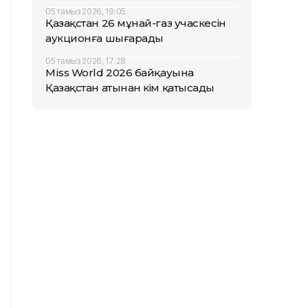
05 тамыз 2026, 19:05
Қазақстан 26 мұнай-газ учаскесін
аукционға шығарады
05 тамыз 2026, 17:28
Miss World 2026 байқауына
Қазақстан атынан кім қатысады