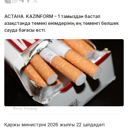
АСТАНА. KAZINFORM – 1 тамыздан бастап
Қазақстанда темекі өнімдерінің ең төменгі бөлшек
сауда бағасы өсті.
Фото: Pixabay
Қаржы министрінің 2026 жылғы 22 шілдедегі