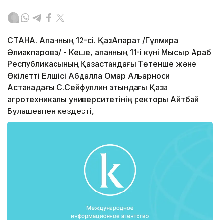
СТАНА. Ақпанның 12-сі. ҚазАқпарат /Гүлмира
Әлиакпарова/ - Кеше, ақпанның 11-і күні Мысыр Араб
Республикасының Қазақстандағы Төтенше және
Өкілетті Елшісі Абдалла Омар Альарноси
Астанадағы С.Сейфуллин атындағы Қазақ
агротехникалық университетінің ректоры Айтбай
Бұлашевпен кездесті,