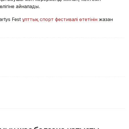
өлігіне айналады.
artys Fest
ұлттық спорт фестивалі өтетінін
жазған