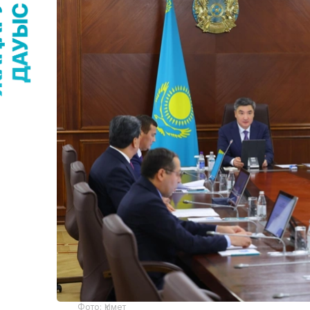
Фото: Үкімет