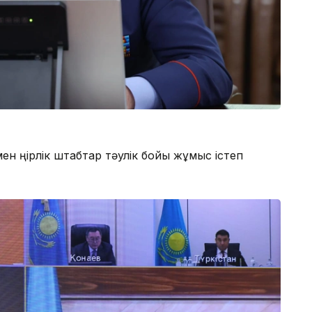
 өңірлік штабтар тәулік бойы жұмыс істеп