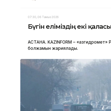
07:30, 06 Тамыз 2026
Бүгін еліміздің екі қала
АСТАНА. KAZINFORM – «Қазгидромет» Р
болжамын жариялады.