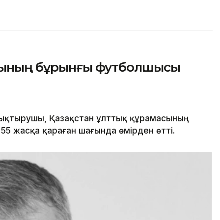
асының бұрынғы футболшысы
ықтырушы, Қазақстан ұлттық құрамасының
5 жасқа қараған шағында өмірден өтті.