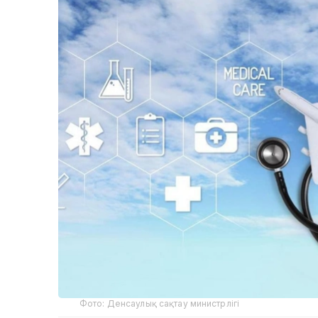
Фото: Денсаулық сақтау министрлігі