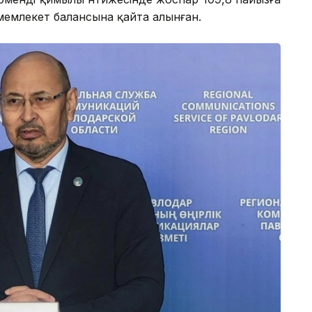
мемлекет балансына қайта алынған.