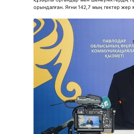
орындалған. Яғни 142,7 мың гектер жер 