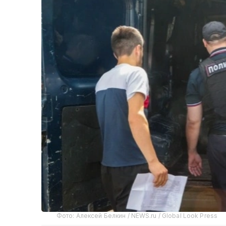
Фото: Алексей Белкин / NEWS.ru / Global Look Press