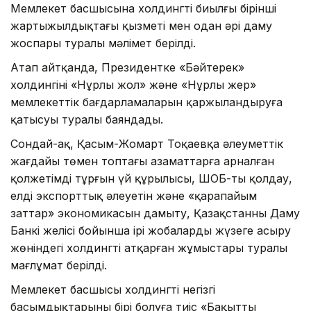
Мемлекет басшысына холдингтің биылғы бірінші
жартыжылдықтағы қызметі мен одан әрі даму
жоспары туралы мәлімет берілді.
Атап айтқанда, Президентке «Бәйтерек»
холдингінің «Нұрлы жол» және «Нұрлы жер»
мемлекеттік бағдарламаларын қаржыландыруға
қатысуы туралы баяндады.
Сондай-ақ, Қасым-Жомарт Тоқаевқа әлеуметтік
жағдайы төмен топтағы азаматтарға арналған
қолжетімді тұрғын үй құрылысы, ШОБ-ты қолдау,
елдің экспорттық әлеуетін және «қарапайым
заттар» экономикасын дамыту, Қазақстанның Даму
Банкі желісі бойынша ірі жобаларды жүзеге асыру
жөніндегі холдингтің атқарған жұмыстары туралы
мағлұмат берілді.
Мемлекет басшысы холдингтің негізгі
басымдықтарының бірі болуға тиіс «Бақытты