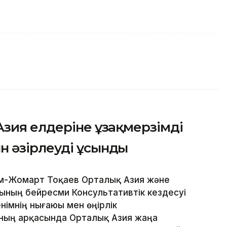
зия елдеріне ұзақмерзімді
 әзірлеуді ұсынды
ым-Жомарт Тоқаев Орталық Азия және
ның бейресми Консультативтік кездесуі
німнің нығаюы мен өңірлік
ың арқасында Орталық Азия жаңа