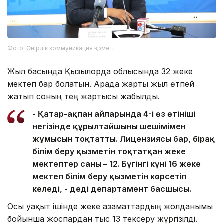
Фото: Өңірлік коммуникация қызметі
Жыл басында Қызылорда облысында 32 жеке
мектеп бар болатын. Арада жарты жыл өтпей
жатып соның тең жартысы жабылды.
- Қаңтар-ақпан айларында 4-і өз өтініші
негізінде құрылтайшының шешімімен
жұмысын тоқтатты. Лицензиясы бар, бірақ
білім беру қызметін тоқтатқан жеке
мектептер саны – 12. Бүгінгі күні 16 жеке
мектеп білім беру қызметін көрсетіп
келеді, - деді департамент басшысы.
Осы уақыт ішінде жеке азаматтардың жолданымы
бойынша жоспардан тыс 13 тексеру жүргізілді.