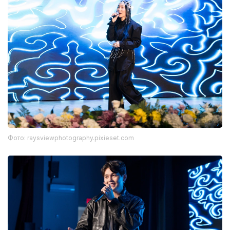
Фото: raysviewphotography.pixieset.com