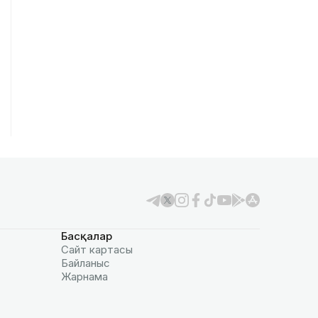
Басқалар
Сайт картасы
Байланыс
Жарнама