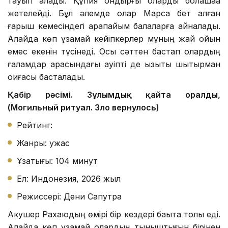
тауып алады. Құпия қондырғы оларды болашаққа
жетелейді. Бұл әлемде олар Марсқа бет алған
ғарыш кемесіндегі қарапайым балаларға айналады.
Алайда көп ұзамай кейіпкерлер мұның жай ойын
емес екенін түсінеді. Осы сәттен бастап олардың
ғаламдар арасындағы қауіпті де қызықты шытырман
оқиғасы басталады.
Қабір рәсімі. Зұлымдық қайта оралды,
(Могильный ритуал. Зло вернулось)
Рейтинг:
Жанры: ужас
Ұзақтығы: 104 минут
Ел: Индонезия, 2026 жыл
Режиссері: Дени Сапутра
Акушер Рахаюдың өмірі бір кездері бақытқа толы еді.
Алайда көп ұзамай олардың тыныштығын бірінен