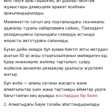
млн теңге қарастырылған, ал құрылыс-монтаж
жұмыстары демеушілік қаражат есебінен
қаржыландырылады.
Мемлекеттік сатып алу порталындағы техникалық
қадағалау туралы хабарламаға сәйкес, Президент
резиденциясы орнындағы сквердің астында
жерасты автотұрағы салынады.
Бұған дейін әкімдік бұл аумаққа биіктігі алты метрден
асатын 50 ірі ағаш отырғызылғанын мәлімдеген еді.
Қазір инженерлік желілер тартылып, суару
жүйесіне арналған резервуар құрылысы жүргізіліп
жатыр.
Бұл жоба — қалалық ортаны жақсарту және
алматылықтар үшін жаңа тартымды аймақтар құруға
бағытталған кең ауқымды
жоспардың бір бөлігі
.
2. Алматыдағы Баум тоғайы абаттандырылады