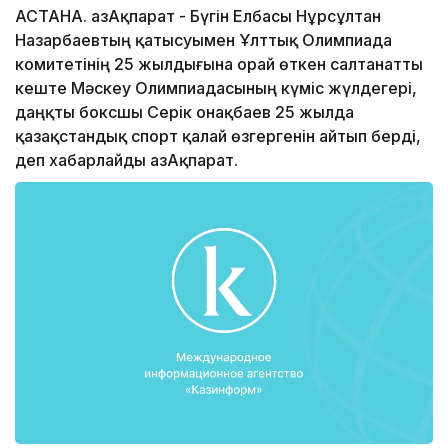
АСТАНА. ҚазАқпарат - Бүгін Елбасы Нұрсұлтан
Назарбаевтың қатысуымен Ұлттық Олимпиада
комитетінің 25 жылдығына орай өткен салтанатты
кеште Мәскеу Олимпиадасының күміс жүлдегері,
даңқты боксшы Серік Қонақбаев 25 жылда
қазақстандық спорт қалай өзгергенін айтып берді,
деп хабарлайды ҚазАқпарат.