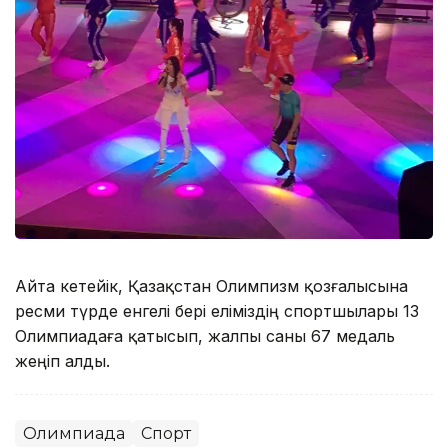
Айта кетейік, Қазақстан Олимпизм қозғалысына
ресми түрде енгелі бері еліміздің спортшылары 13
Олимпиадаға қатысып, жалпы саны 67 медаль
жеңіп алды.
Олимпиада
Спорт