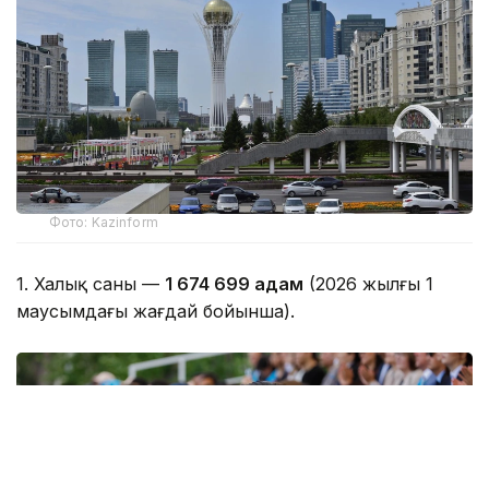
Фото: Kazinform
1. Халық саны —
1 674 699 адам
(2026 жылғы 1
маусымдағы жағдай бойынша).