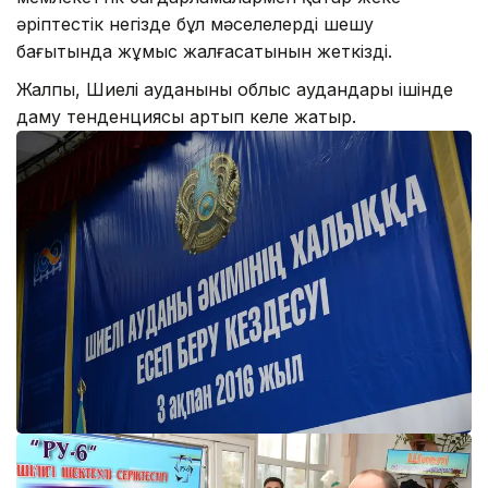
әріптестік негізде бұл мәселелерді шешу
бағытында жұмыс жалғасатынын жеткізді.
Жалпы, Шиелі ауданының облыс аудандары ішінде
даму тенденциясы артып келе жатыр.