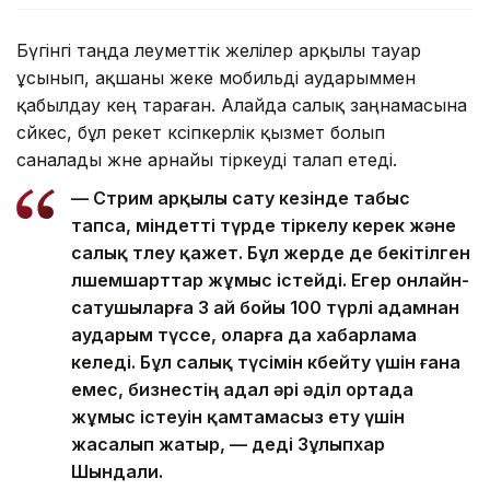
Бүгінгі таңда әлеуметтік желілер арқылы тауар
ұсынып, ақшаны жеке мобильді аударыммен
қабылдау кең тараған. Алайда салық заңнамасына
сәйкес, бұл әрекет кәсіпкерлік қызмет болып
саналады және арнайы тіркеуді талап етеді.
— Стрим арқылы сату кезінде табыс
тапса, міндетті түрде тіркелу керек және
салық төлеу қажет. Бұл жерде де бекітілген
өлшемшарттар жұмыс істейді. Егер онлайн-
сатушыларға 3 ай бойы 100 түрлі адамнан
аударым түссе, оларға да хабарлама
келеді. Бұл салық түсімін көбейту үшін ғана
емес, бизнестің адал әрі әділ ортада
жұмыс істеуін қамтамасыз ету үшін
жасалып жатыр, — деді Зұлыпхар
Шындали.