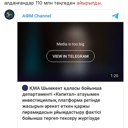
алданғандар 110 млн теңгеден
айырылды.