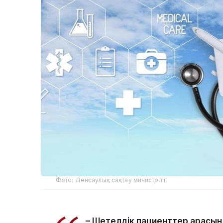
Фото: Денсаулық сақтау министрлігі
– Шетелдік пациенттер арасын