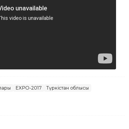
лары
EXPO-2017
Түркістан облысы