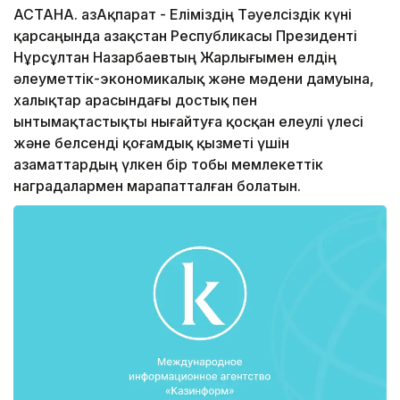
АСТАНА. ҚазАқпарат - Еліміздің Тәуелсіздік күні
қарсаңында Қазақстан Республикасы Президенті
Нұрсұлтан Назарбаевтың Жарлығымен елдің
әлеуметтік-экономикалық және мәдени дамуына,
халықтар арасындағы достық пен
ынтымақтастықты нығайтуға қосқан елеулі үлесі
және белсенді қоғамдық қызметі үшін
азаматтардың үлкен бір тобы мемлекеттік
наградалармен марапатталған болатын.