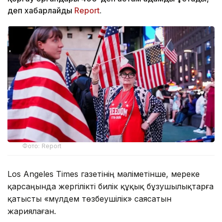
деп хабарлайды
Report
.
Фото: Report
Los Angeles Times газетінің мәліметінше, мереке
қарсаңында жергілікті билік құқық бұзушылықтарға
қатысты «мүлдем төзбеушілік» саясатын
жариялаған.