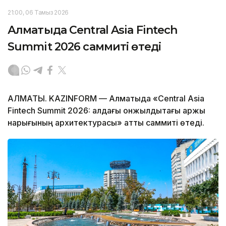
21:00, 06 Тамыз 2026
Алматыда Central Asia Fintech
Summit 2026 саммиті өтеді
АЛМАТЫ. KAZINFORM — Алматыда «Central Asia
Fintech Summit 2026: алдағы онжылдықтағы қаржы
нарығының архитектурасы» атты саммиті өтеді.