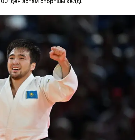
700-ден астам спортшы келді.