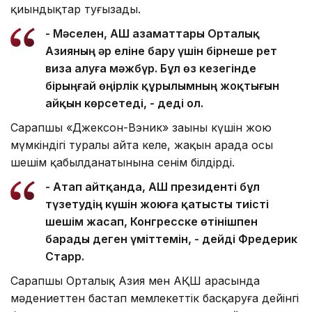
қиындықтар туғызады.
-
Мәселен, АҚШ азаматтары Орталық
Азияның әр еліне бару үшін бірнеше рет
виза алуға мәжбүр.
Бұл
өз кезегінде
бірыңғай өңірлік
құрылымның жоқтығын
айқын көрсетеді, - деді ол.
Сарапшы «Джексон-Вэник» заңының күшін жою
мүмкіндігі туралы айта келе, жақын арада осы
шешім қабылданатынына сенім білдірді.
-
Атап айтқанда,
АҚШ
президенті
бұл
түзетудің күшін жоюға қатысты тиісті
шешім жасап,
Конгресске
өтінішпен
барады деген үміттемін
, - де
йді
Фредерик
Старр.
Сарапшы Орталық Азия мен АҚШ арасында
мәдениеттен бастап мемлекеттік басқаруға дейінгі