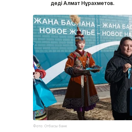
деді Алмат Нұрахметов.
Фото: Отбасы банк