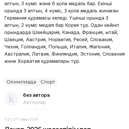
алтын, 3 күміс және 6 қола медаль бар. Екінші
орында 3 алтын, 4 күміс, 3 қола медаль жинаған
Германия құрамасы келеді. Үшінші орында 3
алтын, 2 күміс медалі бар Корея тұр. Одан кейінгі
орындарда Швейцария, Канада, Франция, Қытай,
Швеция, Австрия, Норвегия, Ресей, Словакия,
Чехия, Голландия, Польша, Италия, Жапония,
Австралия, Латвия, Финляндия, Эстония, Словения
және Хорватия құрамалары тұр.
Олимпиада
Спорт
без автора
Авторлар
11:57, 07 Тамыз 2026