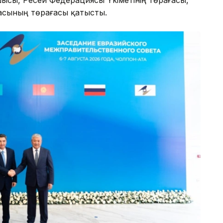
асының төрағасы қатысты.