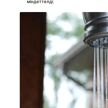
міндеттелді.