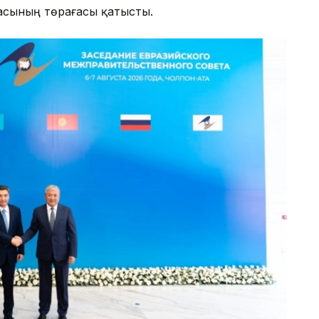
асының төрағасы қатысты.