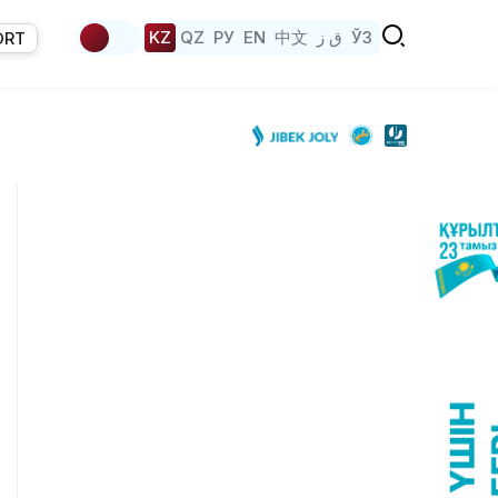
KZ
QZ
РУ
EN
中文
ق ز
ЎЗ
ORT