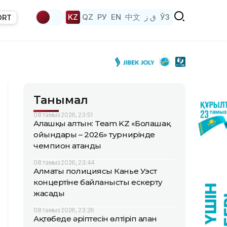
KZ
QZ
РУ
EN
中文
ق ز
ЎЗ
ORT
Танымал
08 тамыз 2026, 23:51
Алғашқы алтын: Team KZ «Болашақ
ойындары – 2026» турнирінде
чемпион атанды
08 тамыз 2026, 23:44
Алматы полициясы Канье Уэст
концертіне байланысты ескерту
жасады
08 тамыз 2026, 23:26
Ақтөбеде әріптесін өлтіріп алған