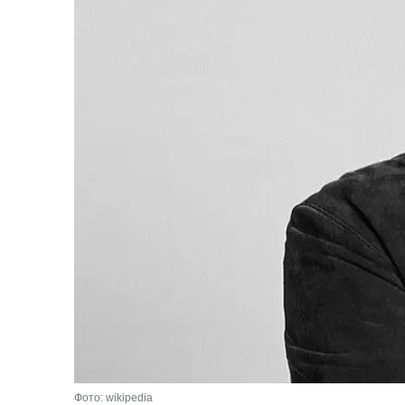
Фото: wikipedia