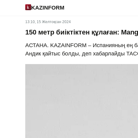
KAZINFORM
13:10, 15 Желтоқсан 2024
150 метр биіктіктен құлаған: Man
АСТАНА. KAZAINFORM – Испанияның ең бай
Андик қайтыс болды, деп хабарлайды ТАС