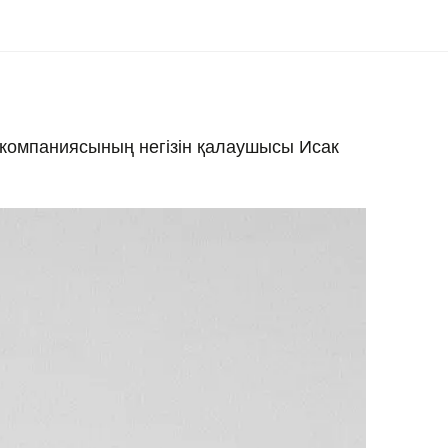
компаниясының негізін қалаушысы Исак