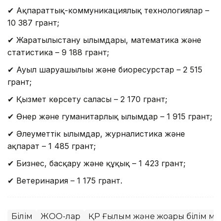
✔ Ақпараттық-коммуникациялық технологиялар –
10 387 грант;
✔ Жаратылыстану ғылымдары, математика және
статистика – 9 188 грант;
✔ Ауыл шаруашылығы және биоресурстар – 2 515
грант;
✔ Қызмет көрсету саласы – 2 170 грант;
✔ Өнер және гуманитарлық ғылымдар – 1 915 грант;
✔ Әлеуметтік ғылымдар, журналистика және
ақпарат – 1 485 грант;
✔ Бизнес, басқару және құқық – 1 423 грант;
✔ Ветеринария – 1 175 грант.
Білім
ЖОО-лар
ҚР Ғылым және жоғары білім ми