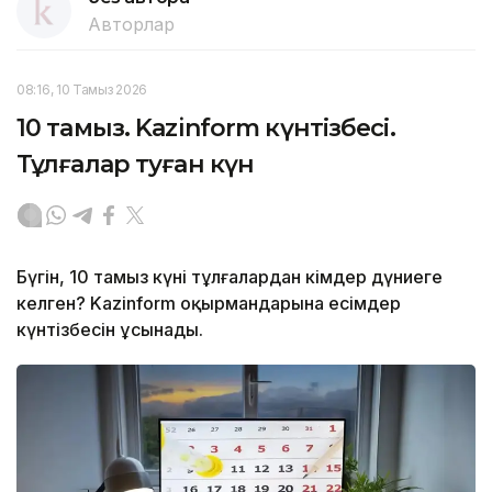
Авторлар
08:16, 10 Тамыз 2026
10 тамыз. Kazinform күнтізбесі.
Тұлғалар туған күн
Бүгін, 10 тамыз күні тұлғалардан кімдер дүниеге
келген? Kazinform оқырмандарына есімдер
күнтізбесін ұсынады.