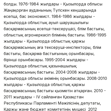
болды. 1976-1984 жылдары - Қызылорда облысы
Жаңақорған ауданының Түгіскен кеңшарында
есепші, бас экономист. 1984-1986 жылдары -
Қызылорда облыстық ауыл шаруашылығы
басқармасының есепші-тексерушісі, бөлім бастығы,
облыстық агроөнеркәсіп бөлімінің бастығы. 1986-1995
жылдары - Қызылорда облыстық қаржы
басқармасының аға тексеруші-инспекторы, бөлім
бастығы, басқарма бастығының орынбасары,
бірінші орынбасары. 1995-2004 жылдары -
Қызылорда облыстық қазынашылық
басқармасының бастығы. 2004-2008 жылдары -
Қызылорда облысы әкімінің орынбасары. 2008-2010
жылдары - Қызылорда облыстық қаржы
басқармасының бастығы қызметін атқарған. 2010 -
2011 жылдары - IV сайланған Қазақстан
Республикасы Парламенті Мәжілісінің депутаты,
Қаржы және бюджет комитетінің мүшесі 2012