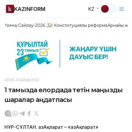
KAZINFORM
KZ
Сайлау-2026
Конституциялық реформа
Арнайы жо
Тренд:
20:24, 31 Шілде 2022
1 тамызда елордада өтетін маңызды
шаралар аңдатпасы
НҰР-СҰЛТАН. ҚазАқпарат – «ҚазАқпарат»